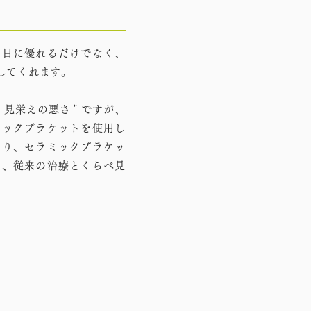
た目に優れるだけでなく、
してくれます。
＂見栄えの悪さ＂ですが、
ミックブラケットを使用し
なり、セラミックブラケッ
め、従来の治療とくらべ見