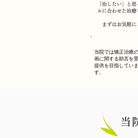
「治したい」と思
ルに合わせた治療
まずはお気軽に
当院では矯正治療
画に関する助言を
提供を目指してい
す。​
当