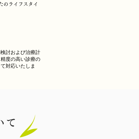
たのライフスタイ
例検討および治療計
り精度の高い診療の
って対応いたしま
いて