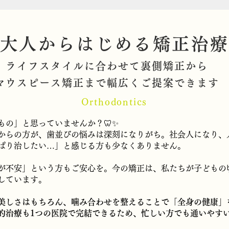
大人からはじめる矯正治
ライフスタイルに合わせて裏側矯正から
マウスピース矯正まで幅広くご提案できます
Orthodontics
もの」と思っていませんか？🦷✨
からの方が、歯並びの悩みは深刻になりがち。社会人になり、
ぱり治したい…」と感じる方も少なくありません。
が不安」という方もご安心を。今の矯正は、私たちが子どもの
しています。
美しさはもちろん、噛み合わせを整えることで「全身の健康」
的治療も1つの医院で完結できるため、忙しい方でも通いやす