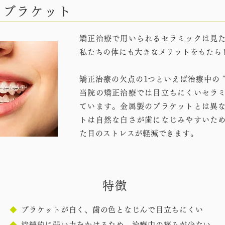
クブラケット
矯正治療で用いられるセラミックは見
私たちの体にも大きなメリットをもたら
矯正治療の欠点の1つといえば治療中の
当院の矯正治療では目立ちにくいセラ
ています。金属製のブラケットとは異
トは自然な白さが歯になじみやすいた
た目のストレスが軽減できます。
特徴
◆
ブラケットが白く、歯の色となじんで目立ちにくい
◆
持続的に弱い力をかけるため、治療中の痛みが少ない