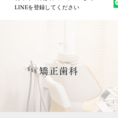
LINEを登録してください
矯正歯科