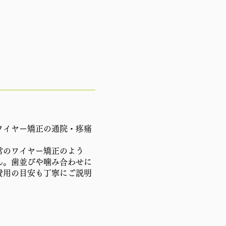
ワイヤー矯正の通院・疼痛
常のワイヤー矯正のよう
ん。歯並びや噛み合わせに
費用の目安も丁寧にご説明