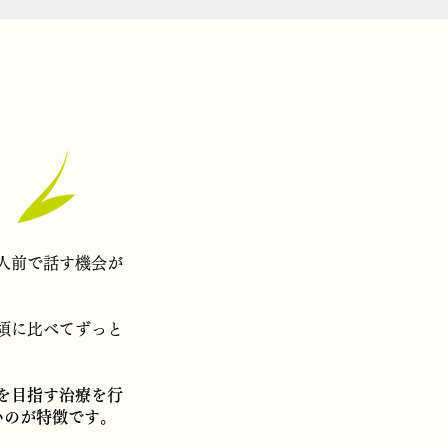
療
人前で話す機会が
頃に比べてずっと
を目指す治療を行
いのが特徴です。