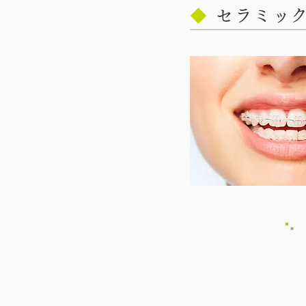
◆
セラミッ