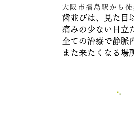
大阪市福島駅から徒
歯並びは、見た目
痛みの少ない目立
​全ての治療で静脈
また来たくなる場