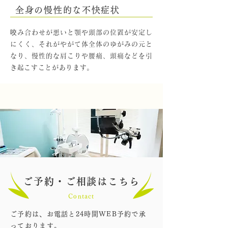
全身の慢性的な不快症状
咬み合わせが悪いと顎や頭部の位置が安定し
にくく、それがやがて体全体のゆがみの元と
なり、慢性的な肩こりや腰痛、頭痛などを引
き起こすことがあります。
ご予約・ご相談はこちら
Contact
ご予約は、お電話と24時間WEB予約で承
っております。