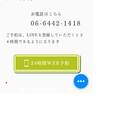
お電話はこちら
06-6442-1418
ご予約は、LINEを登録していただくと２
４時間できるようになります
24時間WEB予約
■ WEB予約に関して ■
WEB予約をされた方には自動返信メー
ルをお送りしておりますが、迷惑メー
ルに入ってしまう場合があります。自
動返信メールが届いていない場合でも
予約自体は完了しておりますのでご安