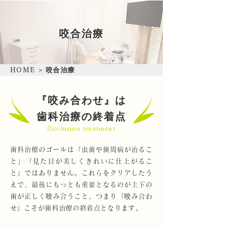
咬合治療
咬合治療
HOME
>
『咬み合わせ』は
歯科治療の終着点
Occlusion treatment
歯科治療のゴールは「虫歯や歯周病が治るこ
と」「見た目が美しくきれいに仕上がるこ
と」ではありません。これらをクリアしたう
えで、最後にもっとも重要となるのが上下の
歯が正しく咬み合うこと、つまり『咬み合わ
せ』こそが歯科治療の終着点となります。