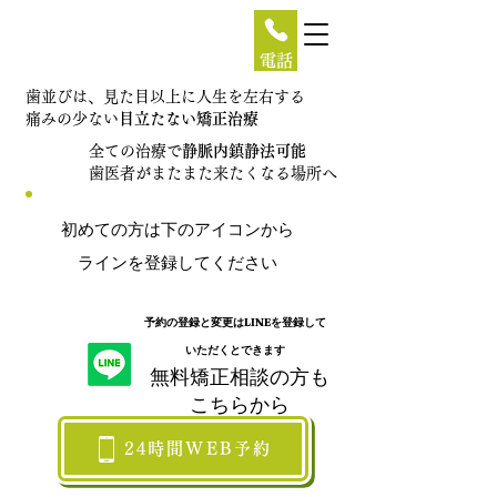
電話
歯並びは、見た目以上に人生を左右する
痛みの少ない
目立たない矯正治療
全ての治療で
静脈内鎮静法可能
歯医者がまたまた来たくなる場所へ
初めての方は下のアイコンから
ラインを登録してください
予約の登録と変更はLINEを登録して
いただくとできます
​無料矯正相談の方も
こちらから​
24時間WEB予約