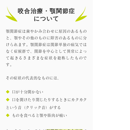
咬合治療・顎関節症
について
顎関節症は歯やかみ合わせに原因のあるもの
と、顎やその他のものに障害のあるものに分
けられます。顎関節症は関節単独の病気では
なく症候群で、関節を中心として異常によっ
て起きるさまざまな症状を総称したもので
す。
その症状の代表的なものには、
◆
口が十分開かない
◆
口を開けたり閉じたりするときにカクカク
という音（クリック音）がする
◆
ものを食べると顎や筋肉が痛い