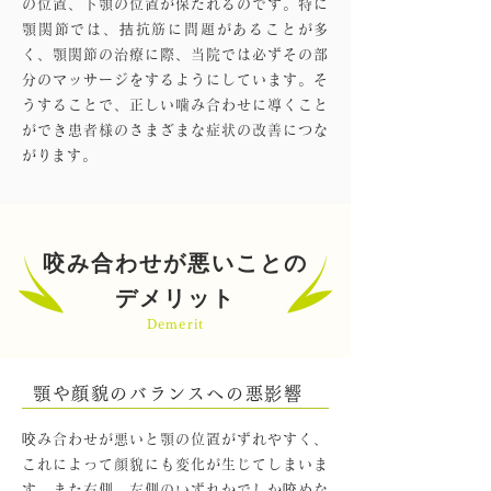
の位置、下顎の位置が保たれるのです。特に
顎関節では、拮抗筋に問題があることが多
く、顎関節の治療に際、当院では必ずその部
分のマッサージをするようにしています。そ
うすることで、正しい噛み合わせに導くこと
ができ患者様のさまざまな症状の改善につな
がります。
咬み合わせが悪いことの
デメリット
Demerit
顎や顔貌のバランスへの悪影響
咬み合わせが悪いと顎の位置がずれやすく、
これによって顔貌にも変化が生じてしまいま
す。また右側、左側のいずれかでしか咬めな