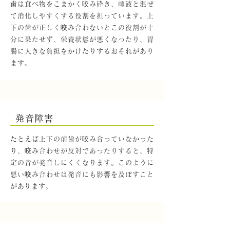
歯は食べ物をこまかく咬み砕き、唾液と混ぜ
て消化しやすくする役割を担っています。上
下の歯が正しく咬み合わないとこの役割が十
分に果たせず、栄養状態が悪くなったり、胃
腸に大きな負担をかけたりするおそれがあり
ます。
発音障害
たとえば上下の前歯が咬み合っていなかった
り、咬み合わせが反対であったりすると、特
定の音が発音しにくくなります。このように
悪い咬み合わせは発音にも影響を及ぼすこと
があります。